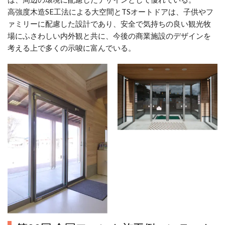
高強度木造SE工法による大空間とTSオートドアは、子供やフ
ァミリーに配慮した設計であり、安全で気持ちの良い観光牧
場にふさわしい内外観と共に、今後の商業施設のデザインを
考える上で多くの示唆に富んでいる。