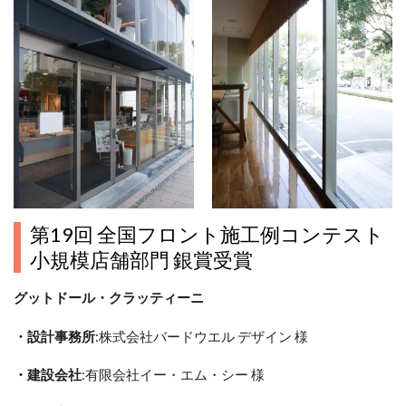
第19回 全国フロント施工例コンテスト
小規模店舗部門 銀賞受賞
グットドール・クラッティーニ
・設計事務所
:株式会社バードウエル デザイン 様
・建設会社
:有限会社イー・エム・シー 様