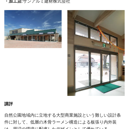
・加工店
:サンアルミ建材株式会社
講評
自然公園地域内に立地する大型商業施設という難しい設計条
件に対して、低層の木骨ラーメン構造による板張り内外装
は、周辺の環境に配慮したデザインとして優れている。